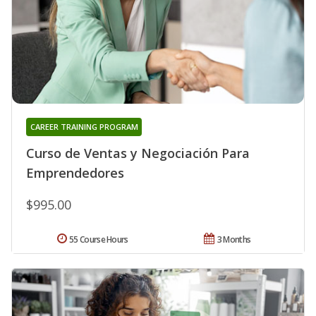
CAREER TRAINING PROGRAM
Curso de Ventas y Negociación Para
Emprendedores
$995.00
55 Course Hours
3 Months