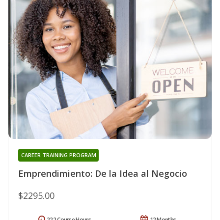
CAREER TRAINING PROGRAM
Emprendimiento: De la Idea al Negocio
$2295.00
222 Course Hours
12 Months