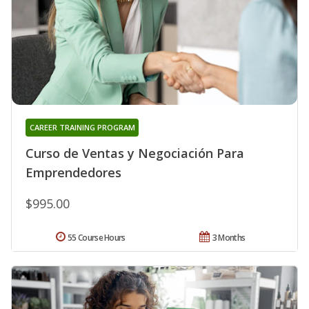
CAREER TRAINING PROGRAM
Curso de Ventas y Negociación Para
Emprendedores
$995.00
55 Course Hours
3 Months