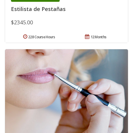
Estilista de Pestañas
$2345.00
228 Course Hours
12 Months