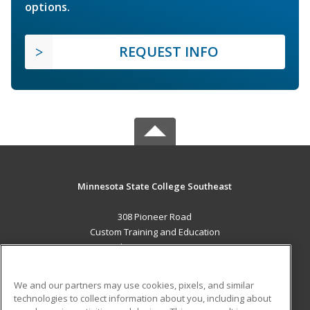
options.
REQUEST INFO
Minnesota State College Southeast
308 Pioneer Road
Custom Training and Education
Red Wing, MN 55066 US
MAIN CONTENT
We and our partners may use cookies, pixels, and similar
Career Training
technologies to collect information about you, including about