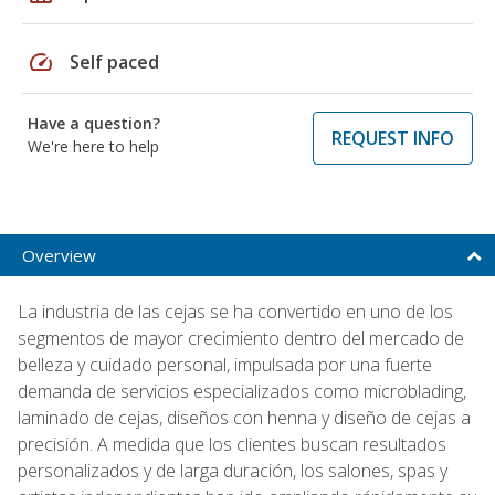
speed
Self paced
Have a question?
REQUEST INFO
We're here to help
Overview
La industria de las cejas se ha convertido en uno de los
segmentos de mayor crecimiento dentro del mercado de
belleza y cuidado personal, impulsada por una fuerte
demanda de servicios especializados como microblading,
laminado de cejas, diseños con henna y diseño de cejas a
precisión. A medida que los clientes buscan resultados
personalizados y de larga duración, los salones, spas y